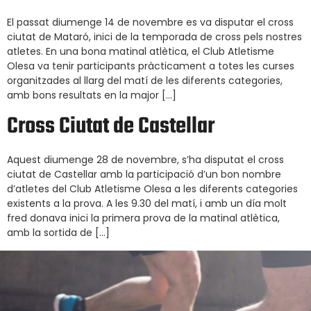
El passat diumenge 14 de novembre es va disputar el cross
ciutat de Mataró, inici de la temporada de cross pels nostres
atletes. En una bona matinal atlètica, el Club Atletisme
Olesa va tenir participants pràcticament a totes les curses
organitzades al llarg del matí de les diferents categories,
amb bons resultats en la major […]
Cross Ciutat de Castellar
Aquest diumenge 28 de novembre, s’ha disputat el cross
ciutat de Castellar amb la participació d’un bon nombre
d’atletes del Club Atletisme Olesa a les diferents categories
existents a la prova. A les 9.30 del matí, i amb un día molt
fred donava inici la primera prova de la matinal atlètica,
amb la sortida de […]