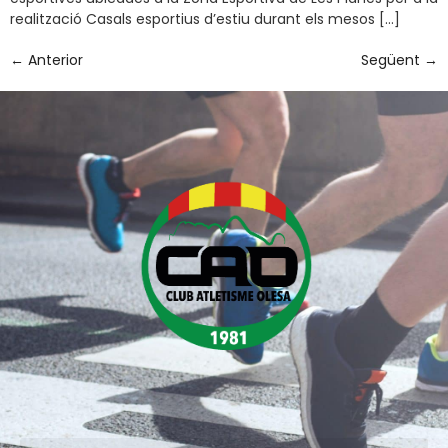
realització Casals esportius d’estiu durant els mesos […]
←
Anterior
Següent
→