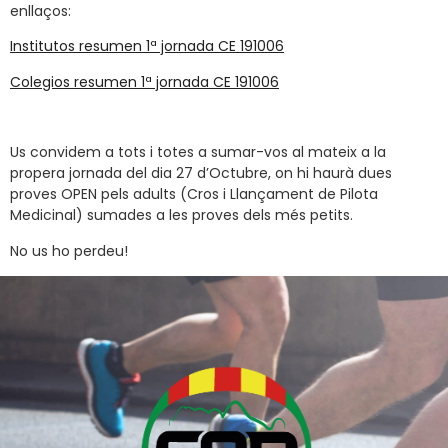
enllaços:
Institutos resumen 1ª jornada CE 191006
Colegios resumen 1ª jornada CE 191006
Us convidem a tots i totes a sumar-vos al mateix a la
propera jornada del dia 27 d’Octubre, on hi haurà dues
proves OPEN pels adults (Cros i Llançament de Pilota
Medicinal) sumades a les proves dels més petits.
No us ho perdeu!