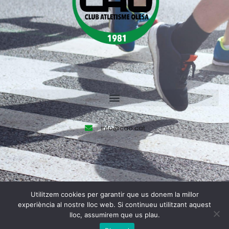
info@cao.cat
Utilitzem cookies per garantir que us donem la millor
Made by
Olea Creative Studio
experiència al nostre lloc web. Si continueu utilitzant aquest
lloc, assumirem que us plau.
Tots els drets reservats © 2023.