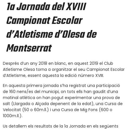
1a Jornada del XVIII
Campionat Escolar
d’Atletisme d’Olesa de
Montserrat
Després d’un any 2018 en blanc, en aquest 2019 el Club
Atletisme Olesa torna a organitzar el seu Campionat Escolar
d’Atletisme, essent aquesta la edició número XVIII.
En aquesta primera jornada s’ha registrat una participació
de 160 nens/es del municipi, on tots ells han gaudit d’una
matinal atlètica on han pogut experimentar una prova de
salt (Llargada o Alçada depenent de la edat), una Cursa de
Velocitat (50 o 60m.ll.) i una Cursa de Mig Fons (600 o
1000m.ll.).
Us detallem els resultats de la 1a Jornada en els següents