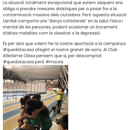
La situació totalment excepcional que estem visquent ens
obliga a prendre mesures dràstiques per a posar fre a la
contaminació massiva dels ciutadans. Però aquesta situació
també comporta uns “danys col•laterals” en la salut física i
mental de les persones, podent ocasionar un increment
d’altres malalties com la obesitat o la depressió.
És per això que volem fer la nostre aportació a la campanya
#quedatacasa afegint el nostre granet de sorra. Al Club
Atletisme Olesa pensem que si, per descomptat
#quedatacasa però #moute.