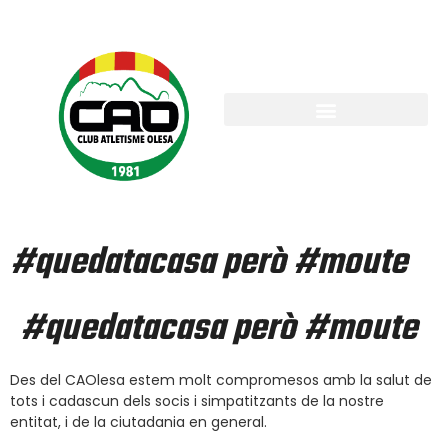
#quedatacasa però #moute
#quedatacasa però #moute
Des del CAOlesa estem molt compromesos amb la salut de
tots i cadascun dels socis i simpatitzants de la nostre
entitat, i de la ciutadania en general.