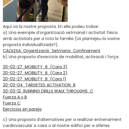
Aquí va la nostre proposta. En ella podeu trobar:
a) Una exemple d’organització setmanal i activitat física
amb activitats per a tota la familia (Us plantejeu la vostre
proposta individualitzada?).
CAOLESA_Organització_Setmana_Confinament
b) Una proposta d’exercicis de mobilitat, activació i força.
20-02-27_MOBILITY_B_(Cara 3)
20-02-27_MOBILITY_B_(Cara 2)
20-02-27_MOBILITY_B_(Cara 1)
20-03-04_TARGETED ACTIVATION_B
20-03-12_RUNNING DRILLS WALK THROUGHS_C
Fuerza A y B
Fuerza C
Ejercicios en pareja
c) Una proposta d’alternatives per a realitzar entrenament
cardiovascular a casa o al nostre edifici per a atletes