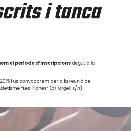
crits i tanca
uem el període d’inscripcions
degut a la
2015 i us convocarem per a la reunió de
Atletisme “Les Planes” (c/ Urgell s/n)