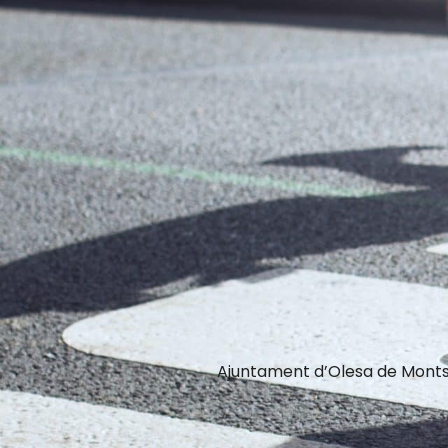
Ajuntament d’Olesa de Monts