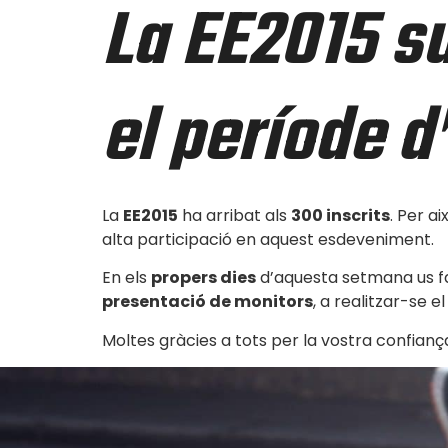
La EE2015 su
el període d
La
EE2015
ha arribat als
300 inscrits
. Per 
alta participació en aquest esdeveniment.
En els
propers dies
d’aquesta setmana us f
presentació de monitors
, a realitzar-se 
Moltes gràcies a tots per la vostra confianç