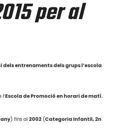
015 per al
ci dels entrenaments dels grups l’escola
 l’
Escola de Promoció en horari de matí.
 any
) fins al
2002
(
Categoria Infantil, 2n