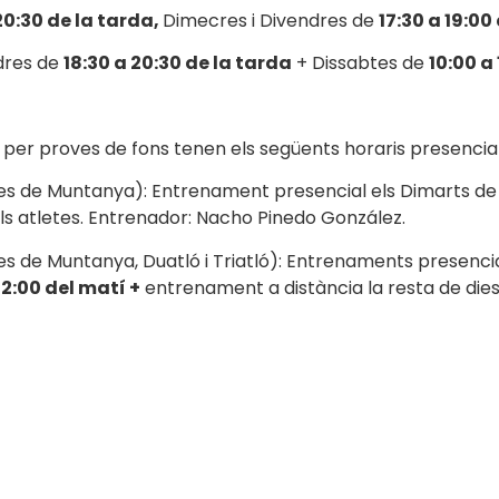
20:30 de la tarda,
Dimecres i Divendres de
17:30 a 19:00
ndres de
18:30 a 20:30 de la tarda
+ Dissabtes de
10:00 a
 per proves de fons tenen els següents horaris presencial
ses de Muntanya): Entrenament presencial els Dimarts de 
els atletes. Entrenador: Nacho Pinedo González.
es de Muntanya, Duatló i Triatló): Entrenaments presencia
12:00 del matí +
entrenament a distància la resta de dies 