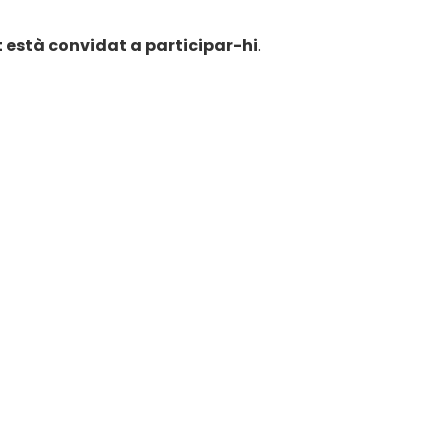
t està convidat a participar-hi
.