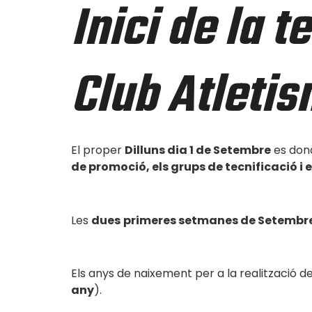
Inici de la 
Club Atleti
El proper
Dilluns dia 1 de Setembre
es dona
de promoció, els grups de tecnificació i 
Les
dues
primeres setmanes de Setembr
Els anys de naixement per a la realització de
any
).