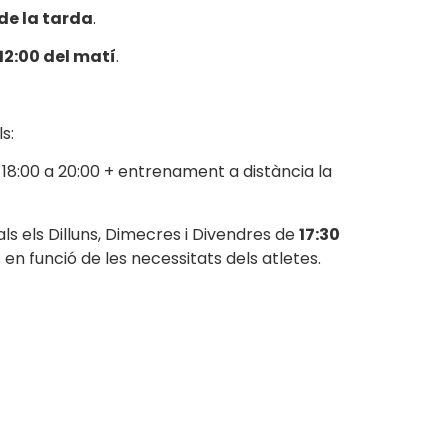
 de la tarda
.
 12:00 del matí
.
s:
18:00 a 20:00 + entrenament a distància la
ls els Dilluns, Dimecres i Divendres de
17:30
en funció de les necessitats dels atletes.