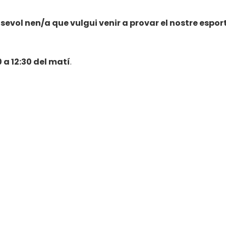
sevol nen/a que vulgui venir a provar el nostre espor
0 a 12:30 del matí
.