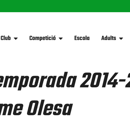
 Club
Competició
Escola
Adults
 temporada 2014-
sme Olesa