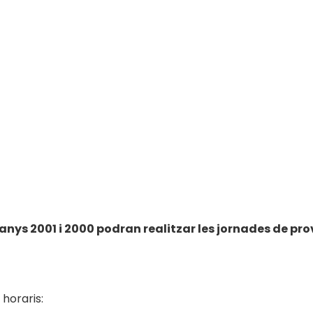
anys 2001 i 2000 podran realitzar les jornades de pro
 horaris: