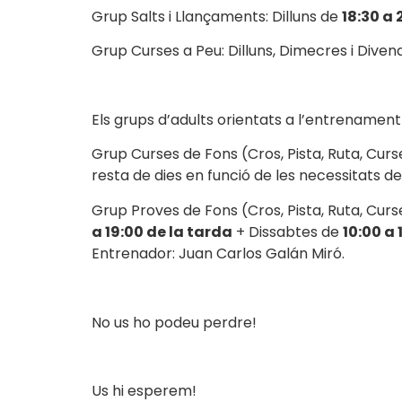
Grup Salts i Llançaments: Dilluns de
18:30 a 
Grup Curses a Peu: Dilluns, Dimecres i Dive
Els grups d’adults orientats a l’entrenament
Grup Curses de Fons (Cros, Pista, Ruta, Cur
resta de dies en funció de les necessitats d
Grup Proves de Fons (Cros, Pista, Ruta, Curs
a 19:00 de la tarda
+ Dissabtes de
10:00 a 
Entrenador: Juan Carlos Galán Miró.
No us ho podeu perdre!
Us hi esperem!