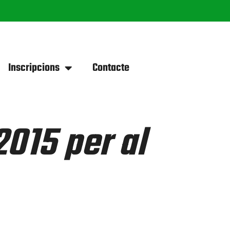
Inscripcions
Contacte
2015 per al