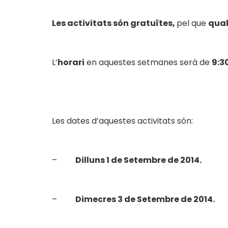
Les activitats són gratuïtes,
pel que
qual
L’
horari
en aquestes setmanes serà de
9:3
Les dates d’aquestes activitats són:
–
Dilluns 1 de Setembre de 2014.
–
Dimecres 3 de Setembre de 2014.