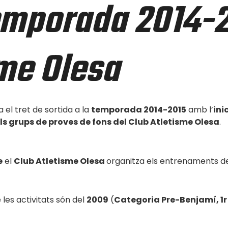
temporada 2014-2
sme Olesa
 el tret de sortida a la
temporada 2014-2015
amb l’
ini
els grups de proves de fons del Club Atletisme Olesa
.
e
el
Club Atletisme Olesa
organitza els entrenaments de
 les activitats són del
2009
(
Categoria Pre-Benjamí, 1r