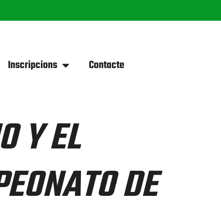
Inscripcions
Contacte
O Y EL
PEONATO DE