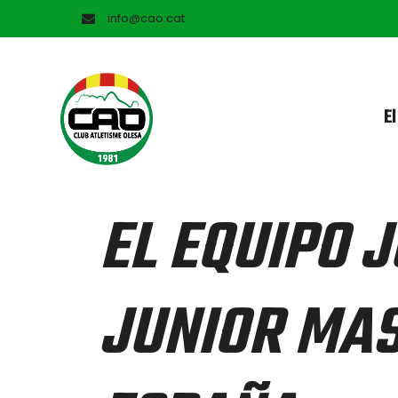
info@cao.cat
El
EL EQUIPO 
JUNIOR MAS