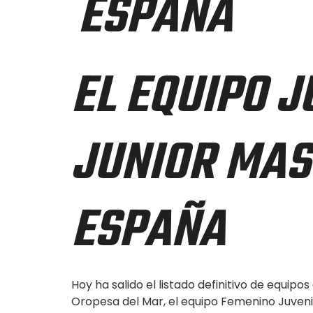
ESPAÑA
EL EQUIPO J
JUNIOR MAS
ESPAÑA
Hoy ha salido el listado definitivo de equip
Oropesa del Mar, el equipo Femenino Juvenil 