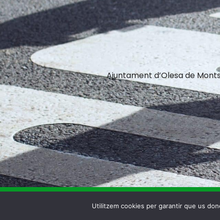
Ajuntament d’Olesa de Monts
Made by
Olea Creative Studio
Utilitzem cookies per garantir que us done