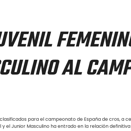
UVENIL FEMENIN
CULINO AL CAM
os clasificados para el campeonato de España de cros, a c
y el Junior Masculino ha entrado en la relación definitiva