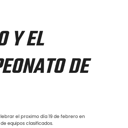
O Y EL
PEONATO DE
elebrar el proximo día 19 de febrero en
 de equipos clasificados.