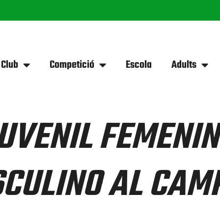
 Club
Competició
Escola
Adults
JUVENIL FEMENIN
CULINO AL CAM