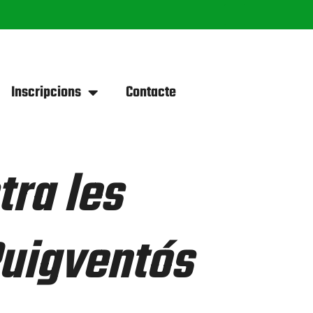
Inscripcions
Contacte
tra les
Puigventós