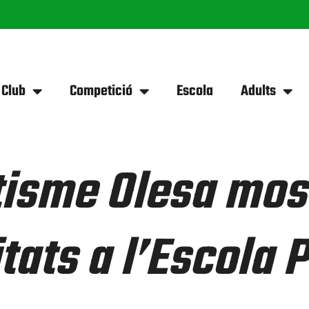
 Club
Competició
Escola
Adults
etisme Olesa mos
tats a l’Escola 