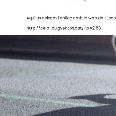
Aquí us deixem l’enllaç amb la web de l’Esc
http://ceip-puigventos.cat/?p=
2188