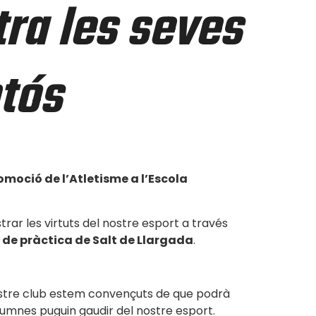
tra les seves
ntós
moció de l’Atletisme a l’Escola
ar les virtuts del nostre esport a través
 de pràctica de Salt de Llargada
.
 nostre club estem convençuts de que podrà
alumnes puguin gaudir del nostre esport.