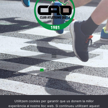
info@cao.cat
Utilitzem cookies per garantir que us donem la millor
Made by
Olea Creative Studio
experiència al nostre lloc web. Si continueu utilitzant aquest