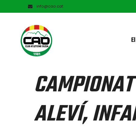
info@cao.cat
El
CAMPIONAT 
ALEVÍ, INFA