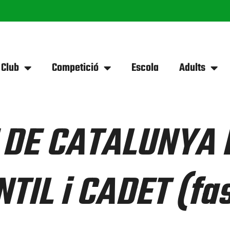
 Club
Competició
Escola
Adults
DE CATALUNYA 
NTIL i CADET (fa