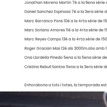
Jonathan Moreno Martin 7é a la 9ena sèrie d
Daniel Sanchez Espinosa 7é a la 3era sèrie 
Marc Barranco Pons 10é a la 4rta sèrie de 1
Marc Soriano Amores 11é a la 4rta sèrie de 
Marc Reyes Camps 13é a la 4rta sèrie de 15
Roger Gracian Mas 12é als 3000m.obs amb 1
Ona Llordella Pinedo 5ena a la 5ena sèrie d
Cristina Rebull Santos 11ena a la 3era sèrie
Enhorabona a tots i totes, la temporada està