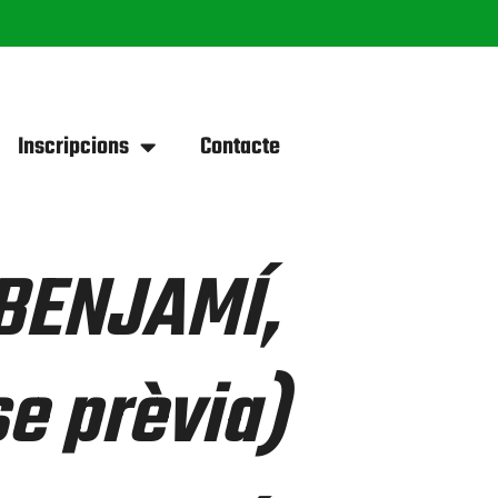
Inscripcions
Contacte
BENJAMÍ,
se prèvia)