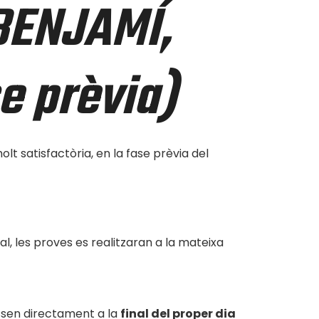
BENJAMÍ,
e prèvia)
 satisfactòria, en la fase prèvia del
l, les proves es realitzaran a la mateixa
ssen directament a la
final del proper dia