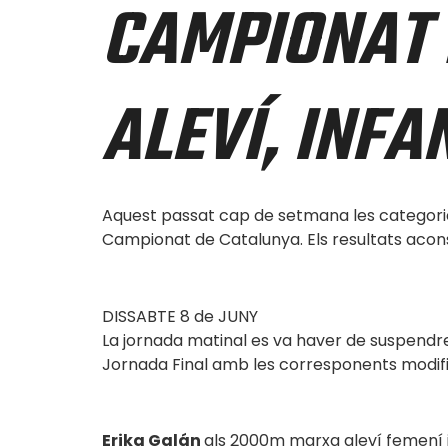
CAMPIONAT 
ALEVÍ, INFAN
Aquest passat cap de setmana les categorie
Campionat de Catalunya. Els resultats acons
DISSABTE 8 de JUNY
La jornada matinal es va haver de suspendre 
Jornada Final amb les corresponents modifi
Erika Galán
als 2000m marxa aleví femení 