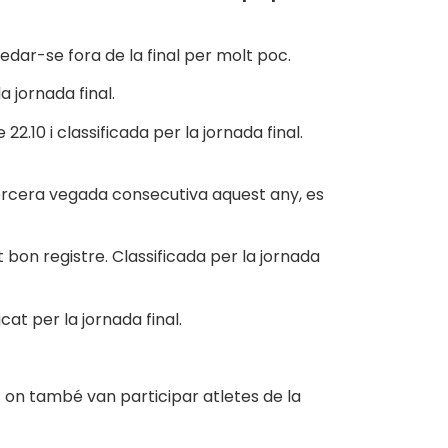
edar-se fora de la final per molt poc.
la jornada final.
2.10 i classificada per la jornada final.
rcera vegada consecutiva aquest any, es
t bon registre. Classificada per la jornada
at per la jornada final.
on també van participar atletes de la