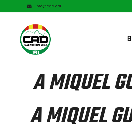
info@cao.cat
El
A MIQUEL G
A MIQUEL G