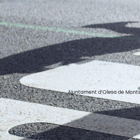
Ajuntament d’Olesa de Monts