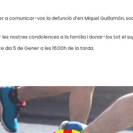
 comunicar-vos la defunció d’en Miquel Guillamón, soci i 
es nostres condolences a la família i donar-los tot el su
 dia 5 de Gener a les 16:00h de la tarda.