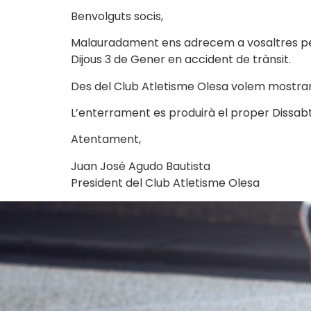
Benvolguts socis,
Malauradament ens adrecem a vosaltres per a
Dijous 3 de Gener en accident de trànsit.
Des del Club Atletisme Olesa volem mostrar l
L’enterrament es produirà el proper Dissabte
Atentament,
Juan José Agudo Bautista
President del Club Atletisme Olesa