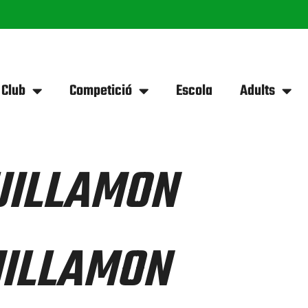
 Club
Competició
Escola
Adults
UILLAMON
UILLAMON